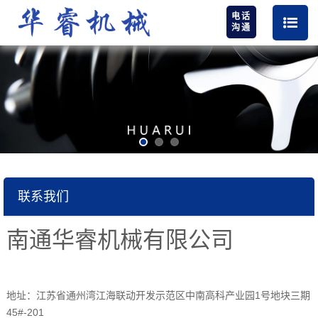
电话
沟通
联系我们
南通华睿机械有限公司
地址：江苏省通州湾江海联动开发示范区中南高科产业园1号地块三期
45#-201