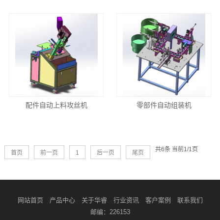
配件自动上料攻丝机
零部件自动组装机
共6条 当前1/1页
首页
前一页
1
后一页
尾页
网站首页
产品中心
关于华睿
行业资讯
客户案例
联系我们
邮编：226153