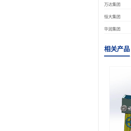
万达集团
恒大集团
华润集团
相关产品