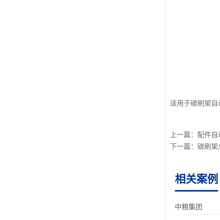
适用于碳刷架自
上一篇：
配件自
下一篇：
碳刷架
相关案例
中粮集团