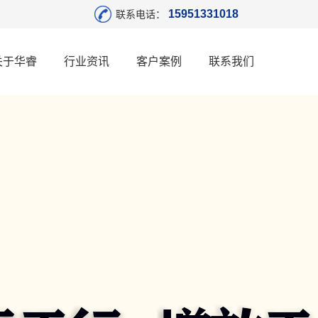
15951331018
联系电话：
关于华睿
行业资讯
客户案例
联系我们