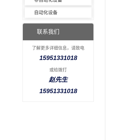
自动化设备
联系我们
了解更多详细信息，请致电
15951331018
或给拨打
赵先生
15951331018