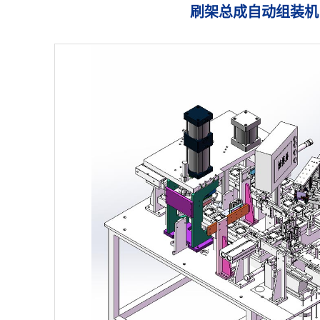
刷架总成自动组装机