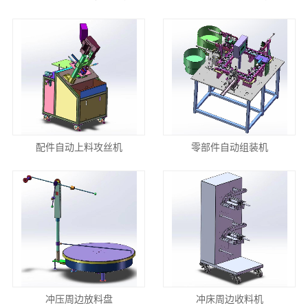
配件自动上料攻丝机
零部件自动组装机
冲压周边放料盘
冲床周边收料机