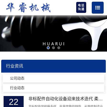
电话
沟通
行业资讯
公司动态
行业动态
非标配件自动化设备迎来技术迭代 柔性智造方案破解中小制造企业痛点
22
非标配件因规格多样、批量零散的特性，长期是制造业