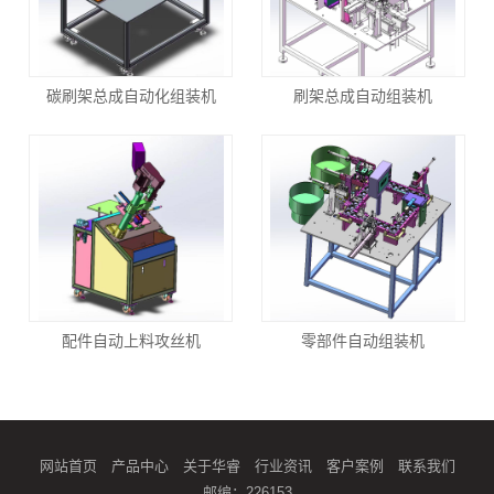
碳刷架总成自动化组装机
刷架总成自动组装机
配件自动上料攻丝机
零部件自动组装机
网站首页
产品中心
关于华睿
行业资讯
客户案例
联系我们
邮编：226153